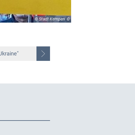
© Stadt Kempen
Ukraine"