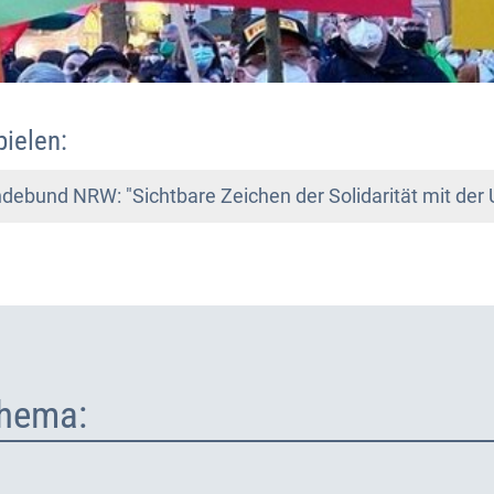
pielen:
debund NRW: "Sichtbare Zeichen der Solidarität mit der 
hema: