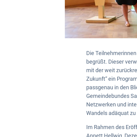
Die Teilnehmerinnen
begrüßt. Dieser ver
mit der weit zurückre
Zukunft“ ein Program
passgenau in den Bl
Gemeindebundes Sach
Netzwerken und int
Wandels adäquat zu
Im Rahmen des Eröff
Annett Hellwig, Deze