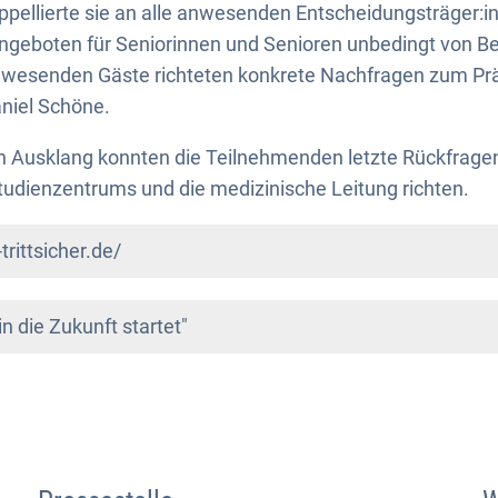
ppellierte sie an alle anwesenden Entscheidungsträger:in
Angeboten für Seniorinnen und Senioren unbedingt von B
nwesenden Gäste richteten konkrete Nachfragen zum P
aniel Schöne.
 Ausklang konnten die Teilnehmenden letzte Rückfragen
tudienzentrums und die medizinische Leitung richten.
rittsicher.de/
 in die Zukunft startet"