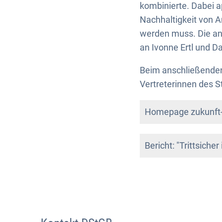
kombinierte. Dabei a
Nachhaltigkeit von 
werden muss. Die a
an Ivonne Ertl und D
Beim anschließenden
Vertreterinnen des S
Homepage zukunft-t
Bericht: "Trittsicher