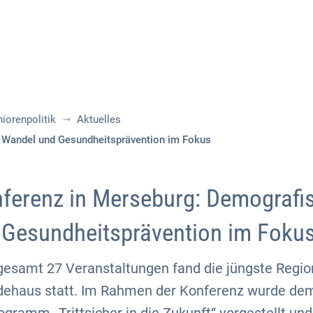
Aktuelles
Themen
Publikationen
niorenpolitik
Aktuelles
 Wandel und Gesundheitsprävention im Fokus
ferenz in Merseburg: Demografi
Gesundheitsprävention im Foku
sgesamt 27 Veranstaltungen fand die jüngste Regi
ehaus statt. Im Rahmen der Konferenz wurde dem