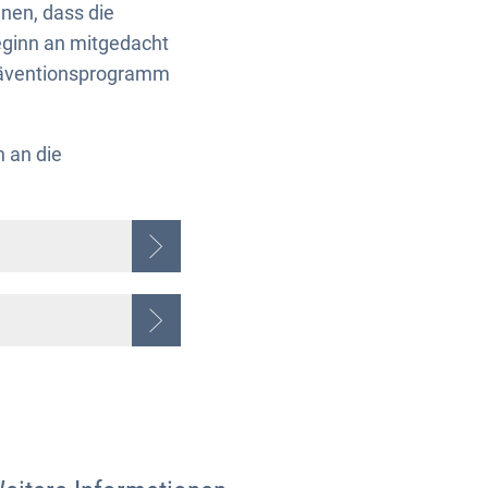
nen, dass die
eginn an mitgedacht
räventionsprogramm
 an die