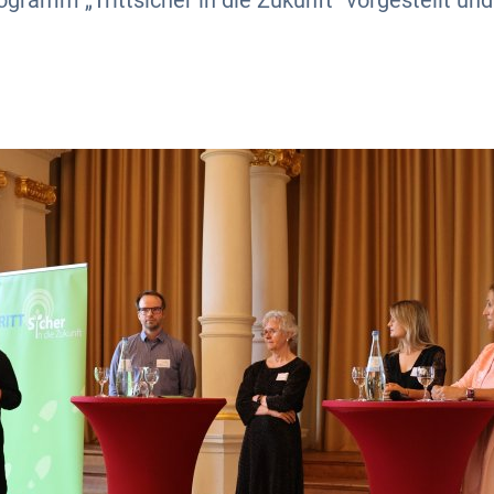
gramm „Trittsicher in die Zukunft“ vorgestellt und