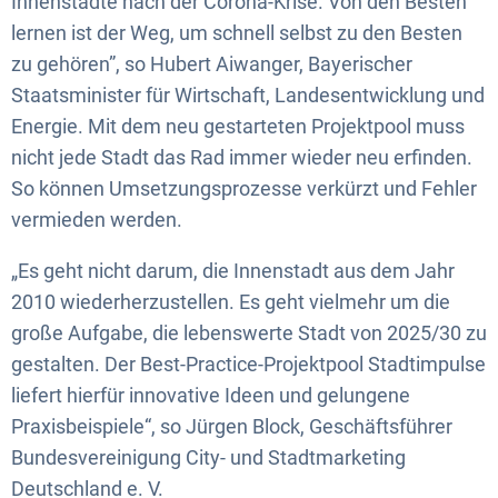
Innenstädte nach der Corona-Krise. Von den Besten
lernen ist der Weg, um schnell selbst zu den Besten
zu gehören”, so Hubert Aiwanger, Bayerischer
Staatsminister für Wirtschaft, Landesentwicklung und
Energie. Mit dem neu gestarteten Projektpool muss
nicht jede Stadt das Rad immer wieder neu erfinden.
So können Umsetzungsprozesse verkürzt und Fehler
vermieden werden.
„Es geht nicht darum, die Innenstadt aus dem Jahr
2010 wiederherzustellen. Es geht vielmehr um die
große Aufgabe, die lebenswerte Stadt von 2025/30 zu
gestalten. Der Best-Practice-Projektpool Stadtimpulse
liefert hierfür innovative Ideen und gelungene
Praxisbeispiele“, so Jürgen Block, Geschäftsführer
Bundesvereinigung City- und Stadtmarketing
Deutschland e. V.