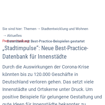
Sie sind hier:
Themen
Stadtentwicklung und Wohnen
Aktuelles
Pressemitteilung
Datenbank mit Best-Practice-Beispielen gestartet
„Stadtimpulse“: Neue Best-Practice-
Datenbank für Innenstädte
Durch die Auswirkungen der Corona-Krise
könnten bis zu 120.000 Geschäfte in
Deutschland verloren gehen. Das setzt viele
Innenstädte und Ortskerne unter Druck. Um
positive Beispiele für gelungene Gestaltung und
gute Ideen für Innenstädte bekannter zu