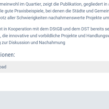
inwohl im Quartier, zeigt die Publikation, gegliedert in
e gute Praxisbeispiele, bei denen die Städte und Gemein
rotz aller Schwierigkeiten nachahmenswerte Projekte u
ht in Kooperation mit dem DStGB und dem DST bereits se
die innovative und vorbildliche Projekte und Handlungs
ng zur Diskussion und Nachahmung
ionen:
oad