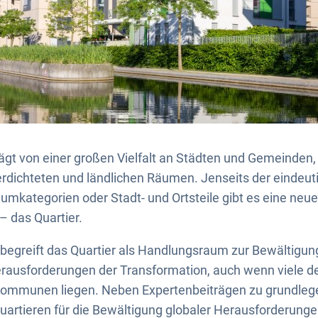
ägt von einer großen Vielfalt an Städten und Gemeinden,
rdichteten und ländlichen Räumen. Jenseits der eindeuti
umkategorien oder Stadt- und Ortsteile gibt es eine neue,
 – das Quartier.
 begreift das Quartier als Handlungsraum zur Bewältigun
rausforderungen der Transformation, auch wenn viele de
 Kommunen liegen. Neben Expertenbeiträgen zu grundl
artieren für die Bewältigung globaler Herausforderunge