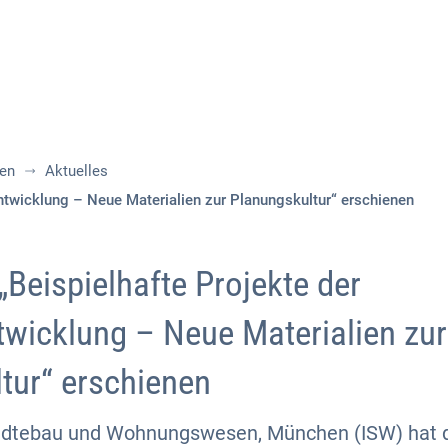
Aktuelles
Themen
Publikationen
nen
Aktuelles
entwicklung – Neue Materialien zur Planungskultur“ erschienen
„Beispielhafte Projekte der
twicklung – Neue Materialien zur
tur“ erschienen
Städtebau und Wohnungswesen, München (ISW) hat