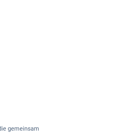
Über uns
Kontakt
 die gemeinsam