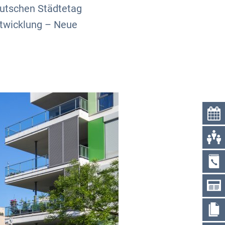
utschen Städtetag
entwicklung – Neue