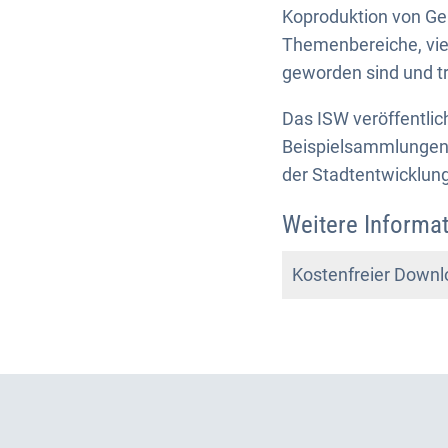
Koproduktion von Geme
Themenbereiche, viel
geworden sind und t
Das ISW veröffentlic
Beispielsammlungen, 
der Stadtentwicklu
Weitere Informat
Kostenfreier Downl