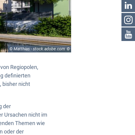
© Matthias - stock.adobe.com
 von Regiopolen,
g definierten
 bisher nicht
g der
r Ursachen nicht im
egenden Themen wie
n oder der