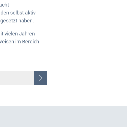
 acht
den selbst aktiv
mgesetzt haben.
it vielen Jahren
weisen im Bereich