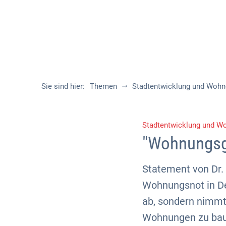
Sie sind hier:
Themen
Stadtentwicklung und Woh
Stadtentwicklung und W
"Wohnungsgi
Statement von Dr.
Wohnungsnot in De
ab, sondern nimmt
Wohnungen zu bauen