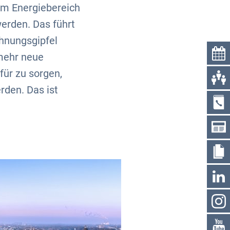
im Energiebereich
erden. Das führt
ohnungsgipfel
 mehr neue
für zu sorgen,
rden. Das ist