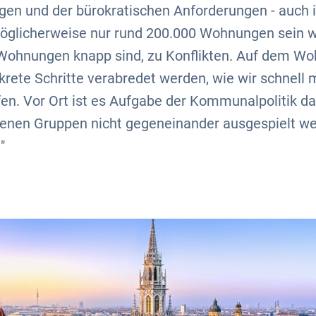
ngen und der bürokratischen Anforderungen - auch 
möglicherweise nur rund 200.000 Wohnungen sein w
o Wohnungen knapp sind, zu Konflikten. Auf dem W
rete Schritte verabredet werden, wie wir schnell
n. Vor Ort ist es Aufgabe der Kommunalpolitik da
denen Gruppen nicht gegeneinander ausgespielt we
"