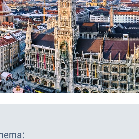
hema: