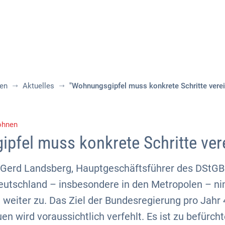
Aktuelles
Themen
Publikationen
nen
Aktuelles
"Wohnungsgipfel muss konkrete Schritte verei
ohnen
pfel muss konkrete Schritte ver
 Gerd Landsberg, Hauptgeschäftsführer des DStGB:
utschland – insbesondere in den Metropolen – nim
 weiter zu. Das Ziel der Bundesregierung pro Jahr
 wird voraussichtlich verfehlt. Es ist zu befürch