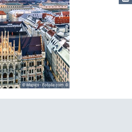
© Mapics - Fotolia.com