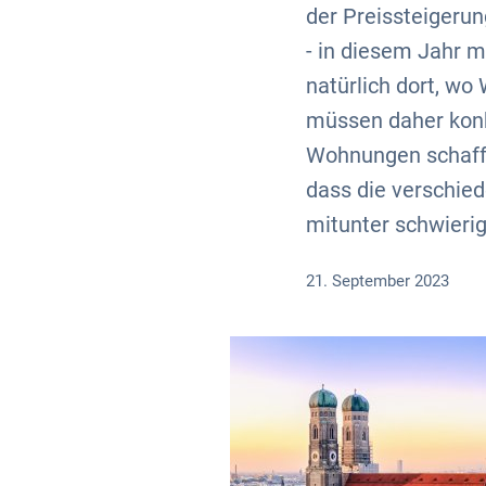
der Preissteigeru
- in diesem Jahr 
natürlich dort, w
müssen daher konk
Wohnungen schaffe
dass die verschie
mitunter schwierig
21. September 2023