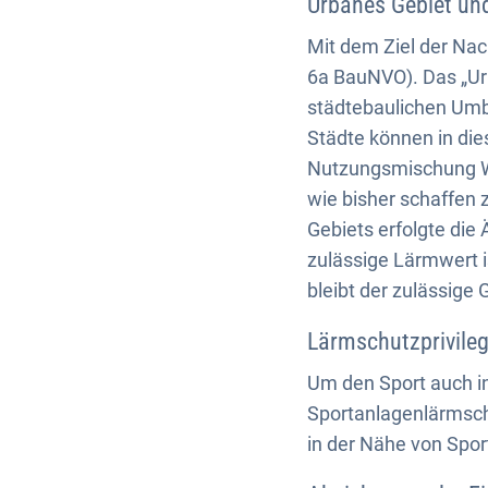
Urbanes Gebiet un
Mit dem Ziel der Nac
6a BauNVO). Das „Ur
städtebaulichen Umb
Städte können in di
Nutzungsmischung W
wie bisher schaffen 
Gebiets erfolgte die
zulässige Lärmwert i
bleibt der zulässige
Lärmschutzprivileg
Um den Sport auch in
Sportanlagenlärmsch
in der Nähe von Spor