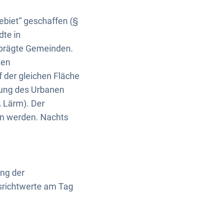
ebiet“ geschaffen (§
dte in
eprägte Gemeinden.
ten
der gleichen Fläche
rung des Urbanen
 Lärm). Der
en werden. Nachts
ung der
srichtwerte am Tag