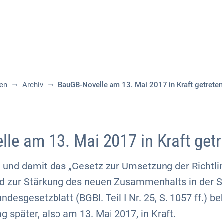
Aktuelles
Themen
Publikationen
nen
Archiv
BauGB-Novelle am 13. Mai 2017 in Kraft getreten
le am 13. Mai 2017 in Kraft getr
 und damit das „Gesetz zur Umsetzung der Richtli
d zur Stärkung des neuen Zusammenhalts in der 
ndesgesetzblatt (BGBl. Teil I Nr. 25, S. 1057 ff.) 
g später, also am 13. Mai 2017, in Kraft.