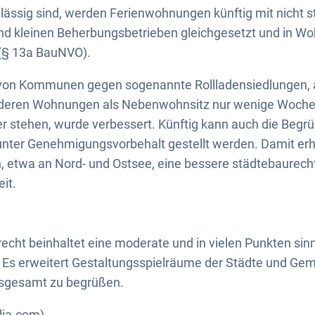
ässig sind, werden Ferienwohnungen künftig mit nicht 
d kleinen Beherbungsbetrieben gleichgesetzt und in Wo
(§ 13a BauNVO).
on Kommunen gegen sogenannte Rollladensiedlungen, a
 deren Wohnungen als Nebenwohnsitz nur wenige Wochen
r stehen, wurde verbessert. Künftig kann auch die Begr
nter Genehmigungsvorbehalt gestellt werden. Damit erha
 etwa an Nord- und Ostsee, eine bessere städtebaurecht
it.
cht beinhaltet eine moderate und in vielen Punkten sin
 Es erweitert Gestaltungsspielräume der Städte und Gem
nsgesamt zu begrüßen.
lia.com)