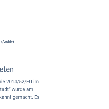
Über uns
Kontakt
 (Archiv)
eten
nie 2014/52/EU im
Stadt“ wurde am
bekannt gemacht. Es