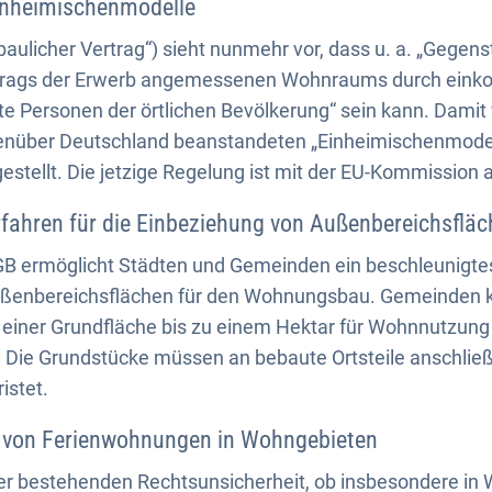
inheimischenmodelle
aulicher Vertrag“) sieht nunmehr vor, dass u. a. „Gegen
rtrags der Erwerb angemessenen Wohnraums durch ei
e Personen der örtlichen Bevölkerung“ sein kann. Damit
nüber Deutschland beanstandeten „Einheimischenmodell
gestellt. Die jetzige Regelung ist mit der EU-Kommission
fahren für die Einbeziehung von Außenbereichsflä
GB ermöglicht Städten und Gemeinden ein beschleunigte
ußenbereichsflächen für den Wohnungsbau. Gemeinden k
einer Grundfläche bis zu einem Hektar für Wohnnutzung
. Die Grundstücke müssen an bebaute Ortsteile anschlie
istet.
 von Ferienwohnungen in Wohngebieten
r bestehenden Rechtsunsicherheit, ob insbesondere in