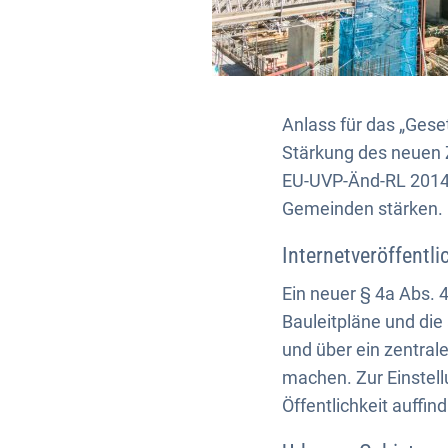
Anlass für das „Gese
Stärkung des neuen 
EU-UVP-Änd-RL 2014.
Gemeinden stärken. 
Internetveröffentl
Ein neuer § 4a Abs. 
Bauleitpläne und die
und über ein zentrale
machen. Zur Einstell
Öffentlichkeit auffin