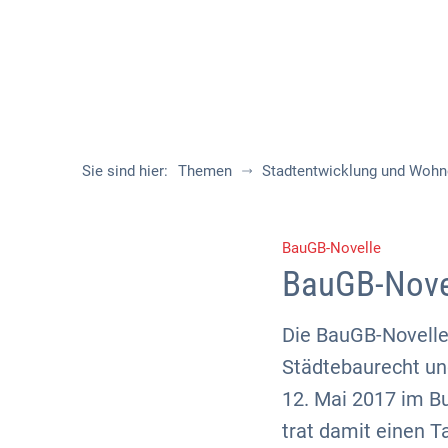
Sie sind hier:
Themen
Stadtentwicklung und Woh
BauGB-Novelle
BauGB-Novel
Die BauGB-Novelle
Städtebaurecht un
12. Mai 2017 im Bu
trat damit einen Ta