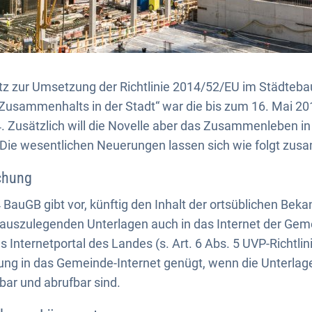
tz zur Umsetzung der Richtlinie 2014/52/EU im Städteba
Zusammenhalts in der Stadt“ war die bis zum 16. Mai 
 Zusätzlich will die Novelle aber das Zusammenleben in
Die wesentlichen Neuerungen lassen sich wie folgt zu
ichung
4 BauGB gibt vor, künftig den Inhalt der ortsüblichen Be
 auszulegenden Unterlagen auch in das Internet der Gem
s Internetportal des Landes (s. Art. 6 Abs. 5 UVP-Richtlin
ung in das Gemeinde-Internet genügt, wenn die Unterlage
dbar und abrufbar sind.