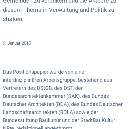
Gemeinden zu verankern und die Akteure zu
diesem Thema in Verwaltung und Politik zu
stärken.
9. Januar 2015
Das Positionspapier wurde von einer
interdisziplinären Arbeitsgruppe, bestehend aus
Vertretern des DStGB, des DST, der
Bundesarchitektenkammer (BAK), des Bundes
Deutscher Architekten (BDA), des Bundes Deutscher
Landschaftsarchitekten (BDLA) sowie der
Bundesstiftung Baukultur und der StadtBauKultur
NRW, redaktionell abgestimmt.