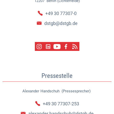
12207
Berlin (Lichterfelde)
+49 30 77307-0
dstgb@dstgb.de
Pressestelle
Alexander
Handschuh (Pressesprecher)
Alexander Handschuh (Pressespr
+49 30 77307-253
alexander.handschuh@dstgb.de