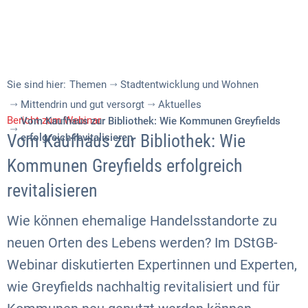
Sie sind hier:
Themen
Stadtentwicklung und Wohnen
Mittendrin und gut versorgt
Aktuelles
Bericht zum Webinar
Vom Kaufhaus zur Bibliothek: Wie Kommunen Greyfields
Vom Kaufhaus zur Bibliothek: Wie
erfolgreich revitalisieren
Kommunen Greyfields erfolgreich
revitalisieren
Wie können ehemalige Handelsstandorte zu
neuen Orten des Lebens werden? Im DStGB-
Webinar diskutierten Expertinnen und Experten,
wie Greyfields nachhaltig revitalisiert und für