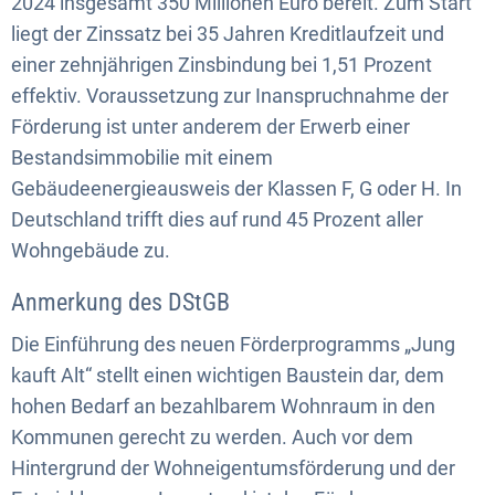
2024 insgesamt 350 Millionen Euro bereit. Zum Start
liegt der Zinssatz bei 35 Jahren Kreditlaufzeit und
einer zehnjährigen Zinsbindung bei 1,51 Prozent
effektiv. Voraussetzung zur Inanspruchnahme der
Förderung ist unter anderem der Erwerb einer
Bestandsimmobilie mit einem
Gebäudeenergieausweis der Klassen F, G oder H. In
Deutschland trifft dies auf rund 45 Prozent aller
Wohngebäude zu.
Anmerkung des DStGB
Die Einführung des neuen Förderprogramms „Jung
kauft Alt“ stellt einen wichtigen Baustein dar, dem
hohen Bedarf an bezahlbarem Wohnraum in den
Kommunen gerecht zu werden. Auch vor dem
Hintergrund der Wohneigentumsförderung und der