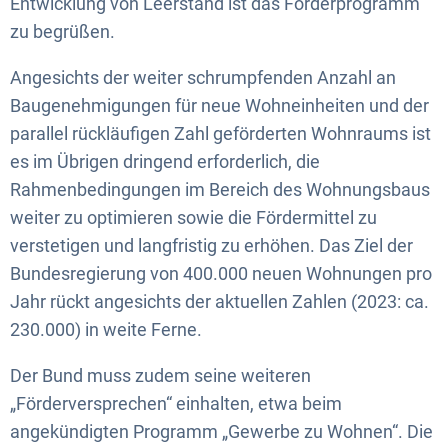
Entwicklung von Leerstand ist das Förderprogramm
zu begrüßen.
Angesichts der weiter schrumpfenden Anzahl an
Baugenehmigungen für neue Wohneinheiten und der
parallel rückläufigen Zahl geförderten Wohnraums ist
es im Übrigen dringend erforderlich, die
Rahmenbedingungen im Bereich des Wohnungsbaus
weiter zu optimieren sowie die Fördermittel zu
verstetigen und langfristig zu erhöhen. Das Ziel der
Bundesregierung von 400.000 neuen Wohnungen pro
Jahr rückt angesichts der aktuellen Zahlen (2023: ca.
230.000) in weite Ferne.
Der Bund muss zudem seine weiteren
„Förderversprechen“ einhalten, etwa beim
angekündigten Programm „Gewerbe zu Wohnen“. Die