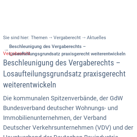
Sie sind hier:
Themen
Vergaberecht
Aktuelles
Beschleunigung des Vergaberechts –
Vergaberecht
Losaufteilungsgrundsatz praxisgerecht weiterentwickeln
Beschleunigung des Vergaberechts –
Losaufteilungsgrundsatz praxisgerecht
weiterentwickeln
Die kommunalen Spitzenverbände, der GdW
Bundesverband deutscher Wohnungs- und
Immobilienunternehmen, der Verband
Deutscher Verkehrsunternehmen (VDV) und der