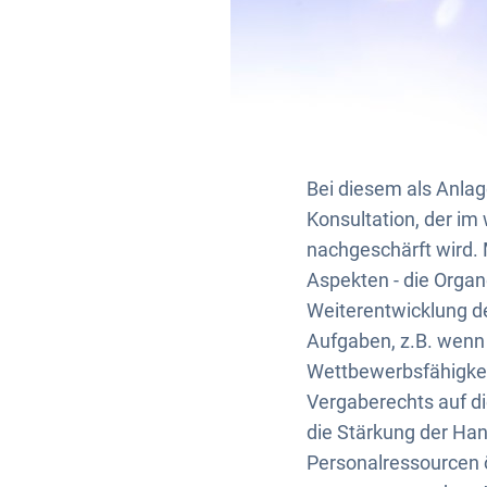
Bei diesem als Anlag
Konsultation, der im
nachgeschärft wird. 
Aspekten - die Orga
Weiterentwicklung d
Aufgaben, z.B. wenn 
Wettbewerbsfähigkei
Vergaberechts auf di
die Stärkung der Han
Personalressourcen ö