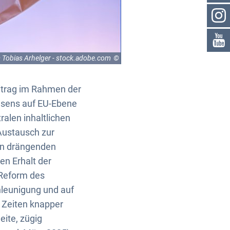
 Tobias Arhelger - stock.adobe.com
eitrag im Rahmen der
wesens auf EU-Ebene
ralen inhaltlichen
Austausch zur
en drängenden
en Erhalt der
 Reform des
hleunigung und auf
n Zeiten knapper
eite, zügig