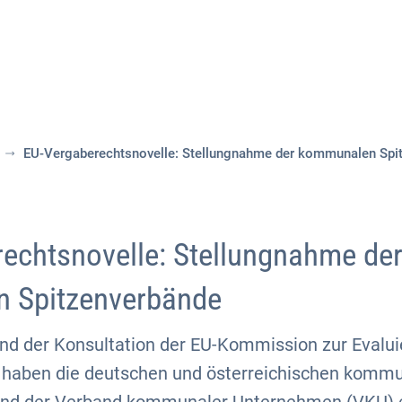
Aktuelles
Themen
Publikationen
EU-Vergaberechtsnovelle: Stellungnahme der kommunalen Spi
echtsnovelle: Stellungnahme de
 Spitzenverbände
nd der Konsultation der EU-Kommission zur Evalui
n haben die deutschen und österreichischen komm