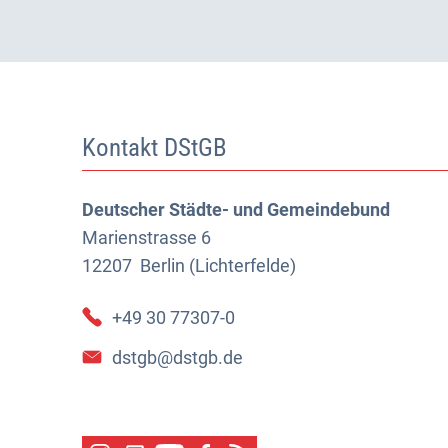
Kontakt DStGB
Deutscher Städte- und Gemeindebund
Marienstrasse 6
12207
Berlin (Lichterfelde)
+49 30 77307-0
dstgb@dstgb.de