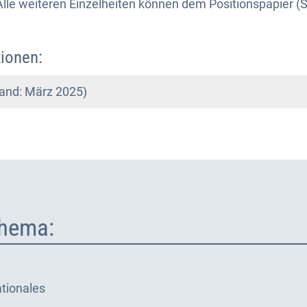
lle weiteren Einzelheiten können dem Positionspapier (
.
ionen:
tand: März 2025)
hema:
tionales