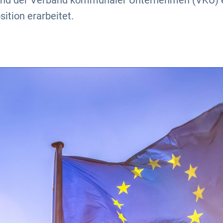
und der Verband kommunaler Unternehmen (VKU) e
ition erarbeitet.