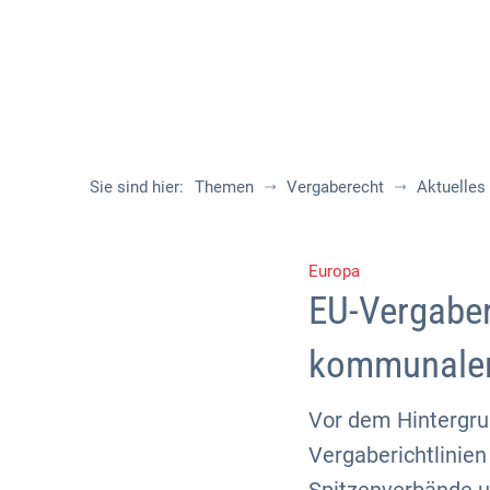
Sie sind hier:
Themen
Vergaberecht
Aktuelles
Europa
EU-Vergaber
kommunalen
Vor dem Hintergru
Vergaberichtlinie