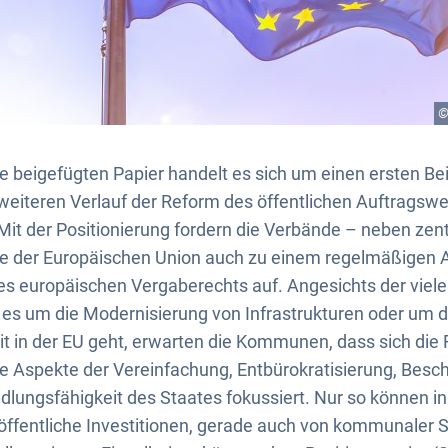
©
e beigefügten Papier handelt es sich um einen ersten B
 weiteren Verlauf der Reform des öffentlichen Auftrags
Mit der Positionierung fordern die Verbände – neben zent
ne der Europäischen Union auch zu einem regelmäßigen 
es europäischen Vergaberechts auf. Angesichts der viel
es um die Modernisierung von Infrastrukturen oder um d
t in der EU geht, erwarten die Kommunen, dass sich die
e Aspekte der Vereinfachung, Entbürokratisierung, Besc
dlungsfähigkeit des Staates fokussiert. Nur so können i
ffentliche Investitionen, gerade auch von kommunaler S