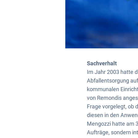
Sachverhalt
Im Jahr 2003 hatte 
Abfallentsorgung a
kommunalen Einricht
von Remondis anges
Frage vorgelegt, ob
diesen in den Anwen
Mengozzi hatte am 30
Aufträge, sondern in