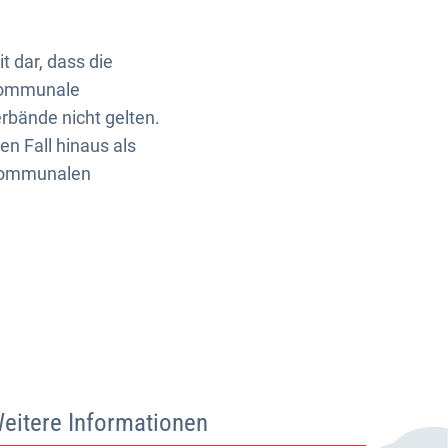
t dar, dass die
rkommunale
bände nicht gelten.
n Fall hinaus als
 kommunalen
eitere Informationen