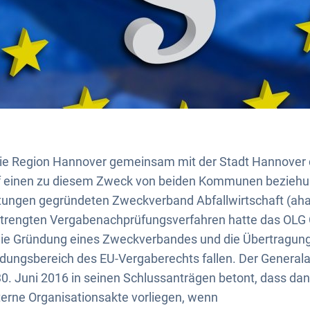
die Region Hannover gemeinsam mit der Stadt Hannover 
uf einen zu diesem Zweck von beiden Kommunen bezieh
ungen gegründeten Zweckverband Abfallwirtschaft (aha
trengten Vergabenachprüfungsverfahren hatte das OLG 
 die Gründung eines Zweckverbandes und die Übertragun
dungsbereich des EU-Vergaberechts fallen. Der Genera
. Juni 2016 in seinen Schlussanträgen betont, dass dan
terne Organisationsakte vorliegen, wenn