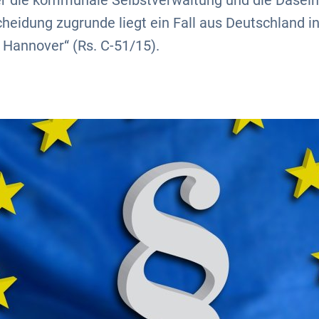
t er die kommunale Selbstverwaltung und die Dasei
cheidung zugrunde liegt ein Fall aus Deutschland 
Hannover“ (Rs. C-51/15).