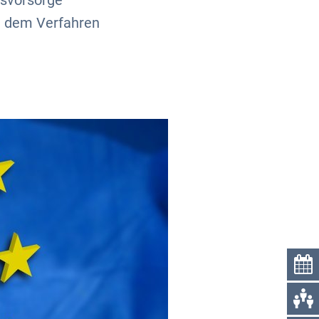
nsvorsorge
in dem Verfahren