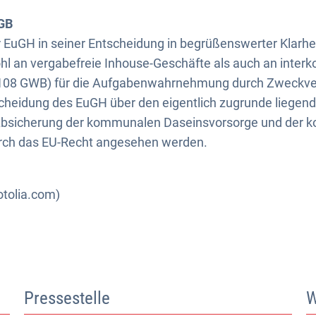
GB
r EuGH in seiner Entscheidung in begrüßenswerter Klarhei
l an vergabefreie Inhouse-Geschäfte als auch an inte
 108 GWB) für die Aufgabenwahrnehmung durch Zweckver
heidung des EuGH über den eigentlich zugrunde liegende
 Absicherung der kommunalen Daseinsvorsorge und der
rch das EU-Recht angesehen werden.
otolia.com)
Pressestelle
W