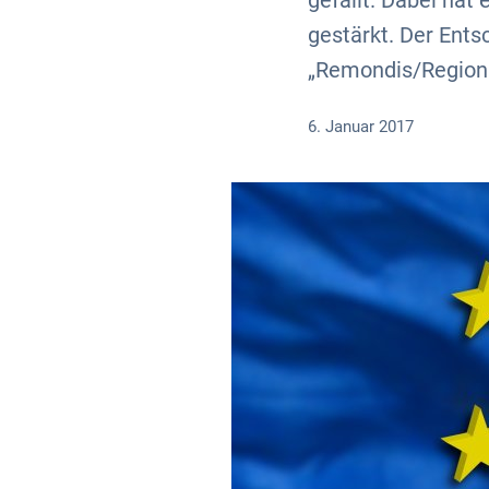
gefällt. Dabei ha
gestärkt. Der Ents
„Remondis/Region 
6. Januar 2017