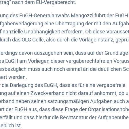
uftrag“ nach dem EU-Vergaberecht.
sung des EuGH-Generalanwalts Mengozzi führt der EuGH 
ufgabenverlagerung eine Übertragung der mit den Aufg
finanzielle Unabhängigkeit erfordern. Ob diese Vorausse
rch das OLG Celle, also durch die Vorlageinstanz, geprü
llerdings davon auszugehen sein, dass auf der Grundlage
s EuGH am Vorliegen dieser vergaberechtsfreien Vorau
iesbezüglich muss auch noch einmal an die deutlichen S
nert werden.
er die Darlegung des EuGH, dass es für eine vergabefreie
ng auf einen Zweckverband nicht darauf ankommt, ob u
rband neben seinen satzungsmäßigen Aufgaben auch au
ührt der EuGH aus, dass diese Frage der Organisationshohe
erfällt und dass hierfür die Rechtsnatur der Aufgabenübe
blich ist.