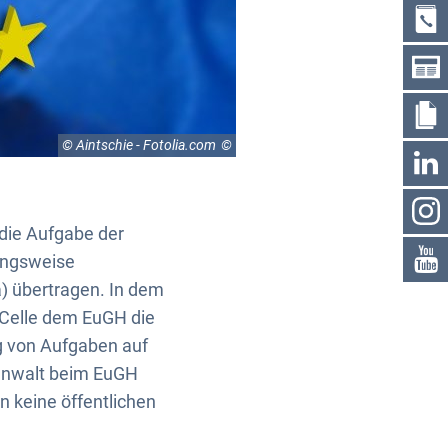
© Aintschie - Fotolia.com
die Aufgabe der
ungsweise
) übertragen. In dem
Celle dem EuGH die
g von Aufgaben auf
lanwalt beim EuGH
n keine öffentlichen