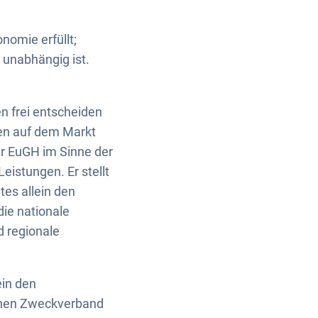
nomie erfüllt;
 unabhängig ist.
n frei entscheiden
ben auf dem Markt
er EuGH im Sinne der
istungen. Er stellt
tes allein den
die nationale
d regionale
in den
einen Zweckverband