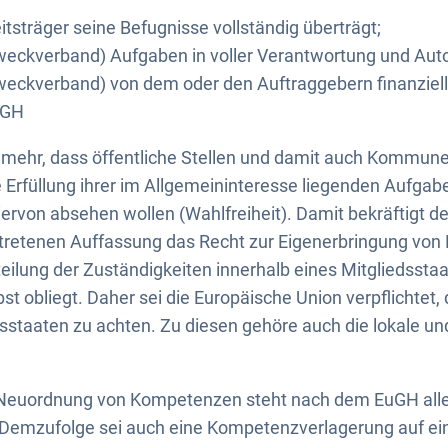
itsträger seine Befugnisse vollständig überträgt;
weckverband) Aufgaben in voller Verantwortung und Auto
weckverband) von dem oder den Auftraggebern finanziell
uGH
mehr, dass öffentliche Stellen und damit auch Kommune
ie Erfüllung ihrer im Allgemeininteresse liegenden Aufga
iervon absehen wollen (Wahlfreiheit). Damit bekräftigt d
retenen Auffassung das Recht zur Eigenerbringung von Le
teilung der Zuständigkeiten innerhalb eines Mitgliedsstaa
st obliegt. Daher sei die Europäische Union verpflichtet, 
edsstaaten zu achten. Zu diesen gehöre auch die lokale un
e Neuordnung von Kompetenzen steht nach dem EuGH alle
i. Demzufolge sei auch eine Kompetenzverlagerung auf 