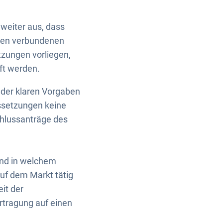
weiter aus, dass
aben verbundenen
tzungen vorliegen,
ft werden.
 der klaren Vorgaben
ssetzungen keine
chlussanträge des
nd in welchem
f dem Markt tätig
it der
rtragung auf einen