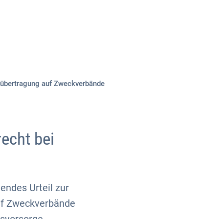
Über uns
Kontakt
nübertragung auf Zweckverbände
echt bei
endes Urteil zur
uf Zweckverbände