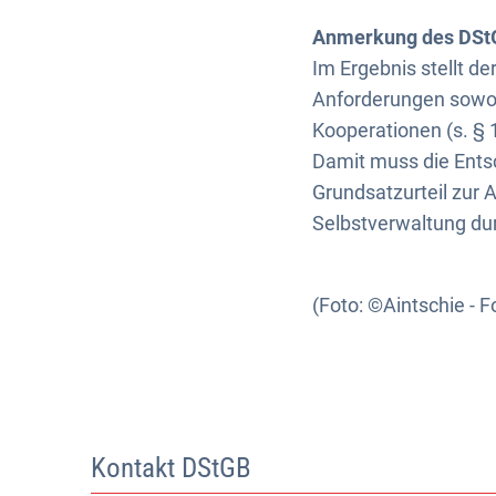
Anmerkung des DSt
Im Ergebnis stellt de
Anforderungen sowoh
Kooperationen (s. §
Damit muss die Entsc
Grundsatzurteil zur
Selbstverwaltung du
(Foto: ©Aintschie - F
Kontakt DStGB