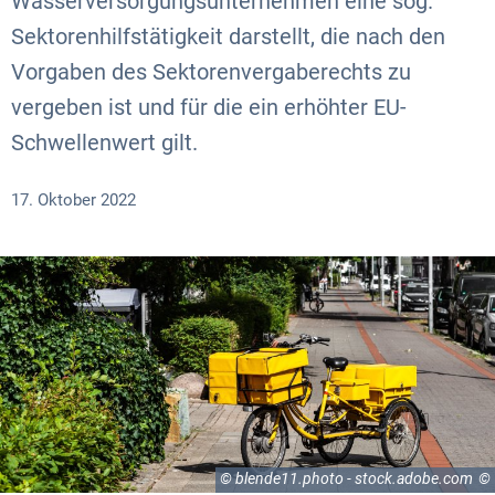
Wasserversorgungsunternehmen eine sog.
Sektorenhilfstätigkeit darstellt, die nach den
Vorgaben des Sektorenvergaberechts zu
vergeben ist und für die ein erhöhter EU-
Schwellenwert gilt.
17. Oktober 2022
© blende11.photo - stock.adobe.com