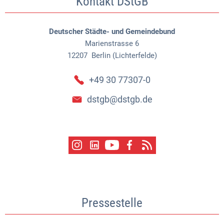
Kontakt DStGB
Deutscher Städte- und Gemeindebund
Marienstrasse 6
12207
Berlin (Lichterfelde)
+49 30 77307-0
dstgb@dstgb.de
Pressestelle