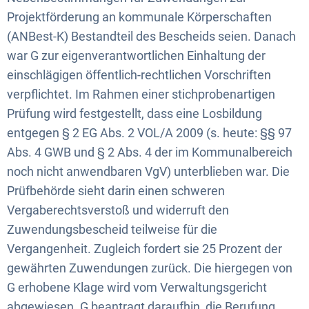
Projektförderung an kommunale Körperschaften
(ANBest-K) Bestandteil des Bescheids seien. Danach
war G zur eigenverantwortlichen Einhaltung der
einschlägigen öffentlich-rechtlichen Vorschriften
verpflichtet. Im Rahmen einer stichprobenartigen
Prüfung wird festgestellt, dass eine Losbildung
entgegen § 2 EG Abs. 2 VOL/A 2009 (s. heute: §§ 97
Abs. 4 GWB und § 2 Abs. 4 der im Kommunalbereich
noch nicht anwendbaren VgV) unterblieben war. Die
Prüfbehörde sieht darin einen schweren
Vergaberechtsverstoß und widerruft den
Zuwendungsbescheid teilweise für die
Vergangenheit. Zugleich fordert sie 25 Prozent der
gewährten Zuwendungen zurück. Die hiergegen von
G erhobene Klage wird vom Verwaltungsgericht
abgewiesen. G beantragt daraufhin, die Berufung