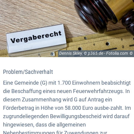
Dennis Skley, © p365.de - Fotolia.com
Problem/Sachverhalt
Eine Gemeinde (G) mit 1.700 Einwohnern beabsichtigt
die Beschaffung eines neuen Feuerwehrfahrzeugs. In
diesem Zusammenhang wird G auf Antrag ein
Förderbetrag in Höhe von 58.000 Euro ausbe-zahlt. Im
zugrundeliegenden Bewilligungsbescheid wird darauf
hingewiesen, dass die allgemeinen
Nebenbestimmungen für Zuwendungen zur