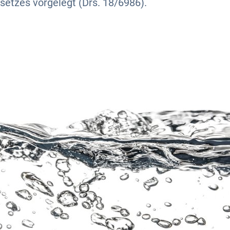
tzes vorgelegt (Drs. 18/6986).