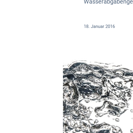
Wasserabgabengese
18. Januar 2016