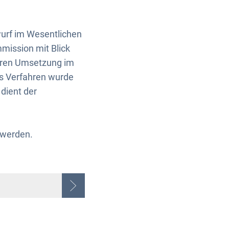
wurf im Wesentlichen
mission mit Blick
deren Umsetzung im
s Verfahren wurde
dient der
 werden.