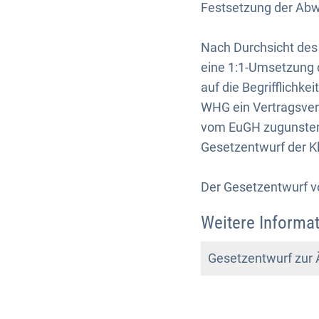
Festsetzung der Ab
Nach Durchsicht des
eine 1:1-Umsetzung d
auf die Begrifflich
WHG ein Vertragsver
vom EuGH zugunsten 
Gesetzentwurf der Kl
Der Gesetzentwurf v
Weitere Informa
Gesetzentwurf zur