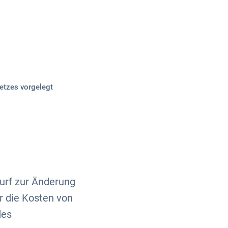
Über uns
Kontakt
etzes vorgelegt
urf zur Änderung
 die Kosten von
des