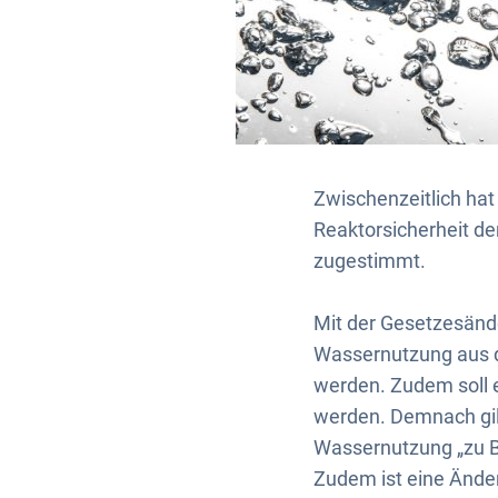
Zwischenzeitlich ha
Reaktorsicherheit d
zugestimmt.
Mit der Gesetzesände
Wassernutzung aus d
werden. Zudem soll
werden. Demnach gil
Wassernutzung „zu B
Zudem ist eine Ände