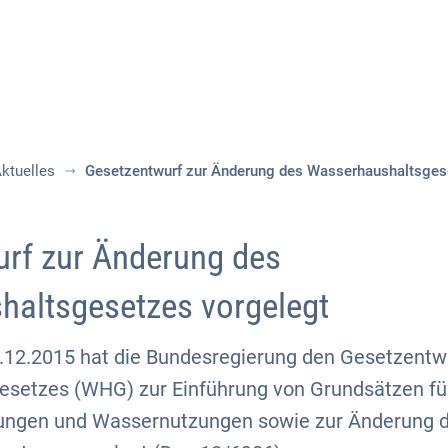
Aktuelles
Themen
Publikationen
ktuelles
Gesetzentwurf zur Änderung des Wasserhaushaltsges
rf zur Änderung des
altsgesetzes vorgelegt
12.2015 hat die Bundesregierung den Gesetzentw
setzes (WHG) zur Einführung von Grundsätzen für
tungen und Wassernutzungen sowie zur Änderung 