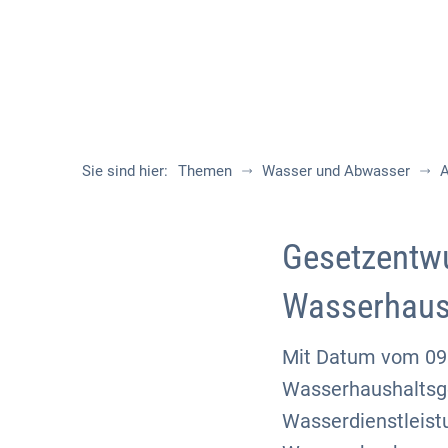
Sie sind hier:
Themen
Wasser und Abwasser
A
Gesetzentwu
Wasserhaush
Mit Datum vom 09.
Wasserhaushaltsge
Wasserdienstleis