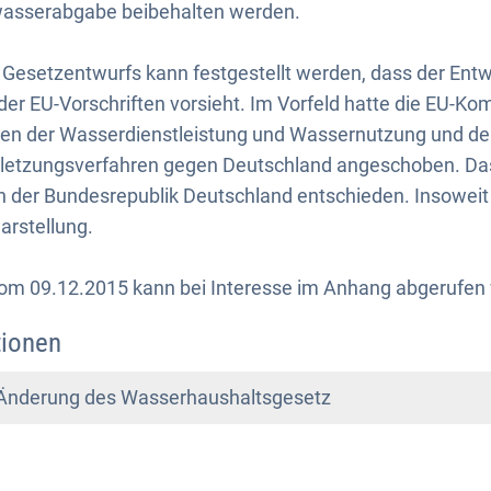
wasserabgabe beibehalten werden.
 Gesetzentwurfs kann festgestellt werden, dass der Ent
er EU-Vorschriften vorsieht. Im Vorfeld hatte die EU-Kom
keiten der Wasserdienstleistung und Wassernutzung und 
letzungsverfahren gegen Deutschland angeschoben. Da
der Bundesrepublik Deutschland entschieden. Insoweit 
arstellung.
om 09.12.2015 kann bei Interesse im Anhang abgerufen
tionen
 Änderung des Wasserhaushaltsgesetz