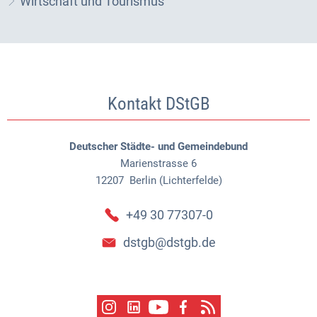
Wirtschaft und Tourismus
Kontakt DStGB
Deutscher Städte- und Gemeindebund
Marienstrasse 6
12207
Berlin (Lichterfelde)
+49 30 77307-0
dstgb@dstgb.de