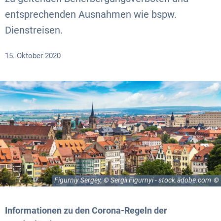
entsprechenden Ausnahmen wie bspw.
Dienstreisen.
15. Oktober 2020
Figurniy Sergey, © Sergii Figurnyi - stock.adobe.com
Informationen zu den Corona-Regeln der