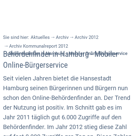
Sie sind hier:
Aktuelles
Archiv
Archiv 2012
Archiv Kommunalreport 2012
Behördenfinder in Hamburg - Mobiler
Behördenfinder in Hamburg - Mobiler Online-Bürgerservice
Online-Bürgerservice
Seit vielen Jahren bietet die Hansestadt
Hamburg seinen Bürgerinnen und Bürgern nun
schon den Online-Behördenfinder an. Der Trend
der Nutzung ist positiv. Im Schnitt gab es im
Jahr 2011 täglich gut 6.000 Zugriffe auf den
Behördenfinder. Im Jahr 2012 stieg diese Zahl