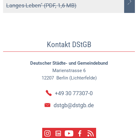
Langes Leben" (PDF, 1,6 MB)
Kontakt DStGB
Deutscher Städte- und Gemeindebund
Marienstrasse 6
12207
Berlin (Lichterfelde)
+49 30 77307-0
dstgb@dstgb.de