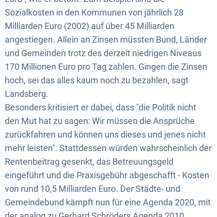
Sozialkosten in den Kommunen von jährlich 28
Milliarden Euro (2002) auf über 45 Milliarden
angestiegen. Allein an Zinsen müssten Bund, Länder
und Gemeinden trotz des derzeit niedrigen Niveaus
170 Millionen Euro pro Tag zahlen. Gingen die Zinsen
hoch, sei das alles kaum noch zu bezahlen, sagt
Landsberg.
Besonders kritisiert er dabei, dass "die Politik nicht
den Mut hat zu sagen: Wir müssen die Ansprüche
zurückfahren und können uns dieses und jenes nicht
mehr leisten". Stattdessen würden wahrscheinlich der
Rentenbeitrag gesenkt, das Betreuungsgeld
eingeführt und die Praxisgebühr abgeschafft - Kosten
von rund 10,5 Milliarden Euro. Der Städte- und
Gemeindebund kämpft nun für eine Agenda 2020, mit
der analog zu Gerhard Schröders Agenda 2010