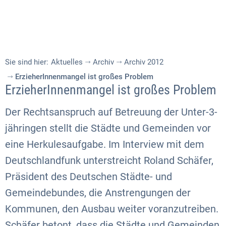
Sie sind hier:
Aktuelles
Archiv
Archiv 2012
ErzieherInnenmangel ist großes Problem
ErzieherInnenmangel ist großes Problem
Der Rechtsanspruch auf Betreuung der Unter-3-
jähringen stellt die Städte und Gemeinden vor
eine Herkulesaufgabe. Im Interview mit dem
Deutschlandfunk unterstreicht Roland Schäfer,
Präsident des Deutschen Städte- und
Gemeindebundes, die Anstrengungen der
Kommunen, den Ausbau weiter voranzutreiben.
Schäfer betont, dass die Städte und Gemeinden