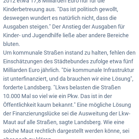
2012 etwa 17,8 Milliarden Euro nur für die
Kinderbetreuung aus. "Das ist politisch gewollt,
deswegen wundert es natürlich nicht, dass die
Ausgaben steigen." Der Anstieg der Ausgaben für
Kinder- und Jugendhilfe ließe aber andere Bereiche
bluten.
Um kommunale Straßen instand zu halten, fehlen den
Einschätzungen des Städtebundes zufolge etwa fünf
Milliarden Euro jährlich. "Die kommunale Infrastruktur
ist unterfinanziert, und da brauchen wir eine Lösung",
forderte Landsberg. "Lkws belasten die Straßen
10.000 Mal so viel wie ein Pkw. Das ist in der
Öffentlichkeit kaum bekannt." Eine mögliche Lösung
der Finanzierungslücke sei die Ausweitung der Lkw-
Maut auf alle Straßen, sagte Landsberg. Wie eine
solche Maut rechtlich dargestellt werden könne, sei