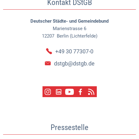
Kontakt DStGB
Deutscher Städte- und Gemeindebund
Marienstrasse 6
12207
Berlin (Lichterfelde)
+49 30 77307-0
dstgb@dstgb.de
Pressestelle