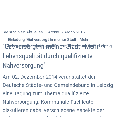
Sie sind hier:
Aktuelles
Archiv
Archiv 2015
Einladung "Gut versorgt in meiner Stadt - Mehr
"Gut versorgt in meiner Stadt - Mehr
Lebensqualität durch qualifizierte Nahversorgung" - Leipzig
Lebensqualität durch qualifizierte
Nahversorgung"
Am 02. Dezember 2014 veranstaltet der
Deutsche Städte- und Gemeindebund in Leipzig
eine Tagung zum Thema qualifizierte
Nahversorgung. Kommunale Fachleute
diskutieren dabei verschiedene Aspekte der