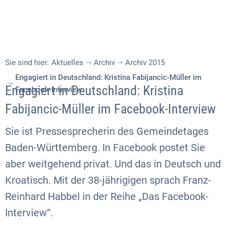
Sie sind hier:
Aktuelles
Archiv
Archiv 2015
Engagiert in Deutschland: Kristina Fabijancic-Müller im
Engagiert in Deutschland: Kristina
Facebook-Interview
Fabijancic-Müller im Facebook-Interview
Sie ist Pressesprecherin des Gemeindetages
Baden-Württemberg. In Facebook postet Sie
aber weitgehend privat. Und das in Deutsch und
Kroatisch. Mit der 38-jährigigen sprach Franz-
Reinhard Habbel in der Reihe „Das Facebook-
Interview“.