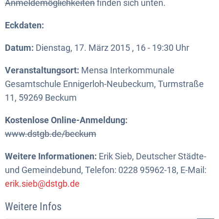
Anmeldemöglichkeiten
finden sich unten.
Eckdaten:
Datum:
Dienstag, 17. März 2015 , 16 - 19:30 Uhr
Veranstaltungsort:
Mensa Interkommunale
Gesamtschule Ennigerloh-Neubeckum, Turmstraße
11, 59269 Beckum
Kostenlose Online-Anmeldung:
www.dstgb.de/beckum
Weitere Informationen:
Erik Sieb, Deutscher Städte-
und Gemeindebund, Telefon: 0228 95962-18, E-Mail:
erik.sieb@dstgb.de
Weitere Infos