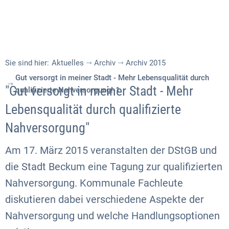
Sie sind hier:
Aktuelles
Archiv
Archiv 2015
Gut versorgt in meiner Stadt - Mehr Lebensqualität durch
"Gut versorgt in meiner Stadt - Mehr
qualifizierte Nahversorgung!-1
Lebensqualität durch qualifizierte
Nahversorgung"
Am 17. März 2015 veranstalten der DStGB und
die Stadt Beckum eine Tagung zur qualifizierten
Nahversorgung. Kommunale Fachleute
diskutieren dabei verschiedene Aspekte der
Nahversorgung und welche Handlungsoptionen