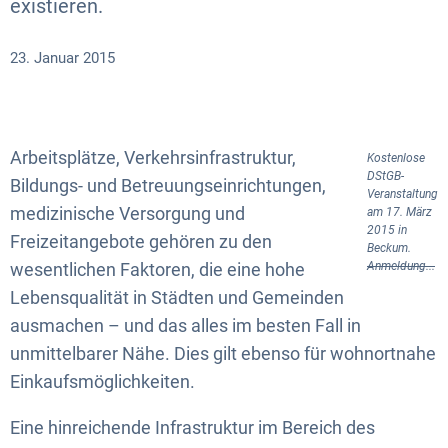
existieren.
23. Januar 2015
Arbeitsplätze, Verkehrsinfrastruktur,
Kostenlose
DStGB-
Bildungs- und Betreuungseinrichtungen,
Veranstaltung
medizinische Versorgung und
am 17. März
2015 in
Freizeitangebote gehören zu den
Beckum.
wesentlichen Faktoren, die eine hohe
Anmeldung...
Lebensqualität in Städten und Gemeinden
ausmachen – und das alles im besten Fall in
unmittelbarer Nähe. Dies gilt ebenso für wohnortnahe
Einkaufsmöglichkeiten.
Eine hinreichende Infrastruktur im Bereich des