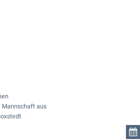
Über uns
Kontakt
hen
ie Mannschaft aus
Loxstedt