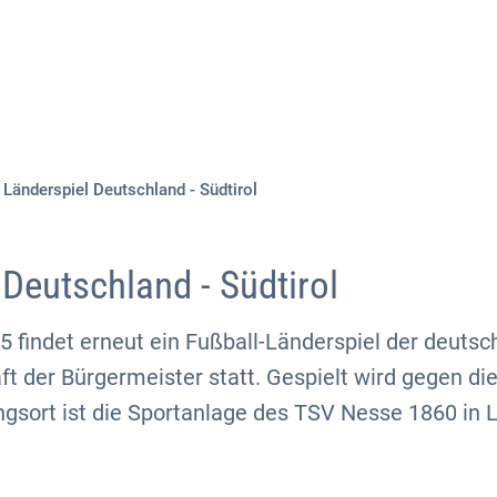
Aktuelles
Themen
Publikationen
Länderspiel Deutschland - Südtirol
 Deutschland - Südtirol
 findet erneut ein Fußball-Länderspiel der deutsc
t der Bürgermeister statt. Gespielt wird gegen d
ngsort ist die Sportanlage des TSV Nesse 1860 in 