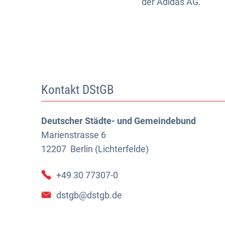
der Adidas AG.
Kontakt DStGB
Deutscher Städte- und Gemeindebund
Marienstrasse 6
12207
Berlin (Lichterfelde)
+49 30 77307-0
dstgb@dstgb.de