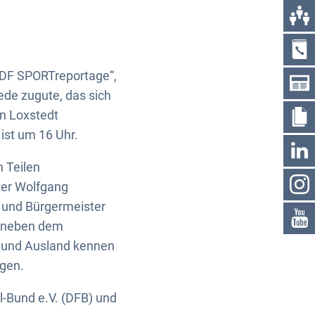
ZDF SPORTreportage“,
de zugute, das sich
n Loxstedt
st um 16 Uhr.
 Teilen
ter Wolfgang
 und Bürgermeister
, neben dem
- und Ausland kennen
gen.
-Bund e.V. (DFB) und