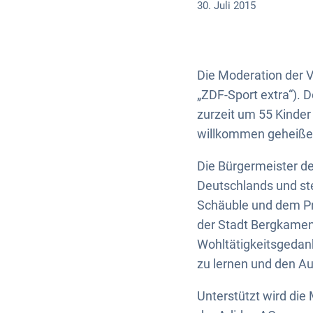
30. Juli 2015
Die Moderation der 
„ZDF-Sport extra“).
zurzeit um 55 Kinde
willkommen geheißen
Die Bürgermeister d
Deutschlands und st
Schäuble und dem P
der Stadt Bergkamen 
Wohltätigkeitsgedan
zu lernen und den A
Unterstützt wird di