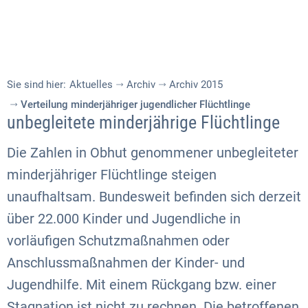
Sie sind hier:
Aktuelles
Archiv
Archiv 2015
Verteilung minderjähriger jugendlicher Flüchtlinge
unbegleitete minderjährige Flüchtlinge
Die Zahlen in Obhut genommener unbegleiteter
minderjähriger Flüchtlinge steigen
unaufhaltsam. Bundesweit befinden sich derzeit
über 22.000 Kinder und Jugendliche in
vorläufigen Schutzmaßnahmen oder
Anschlussmaßnahmen der Kinder- und
Jugendhilfe. Mit einem Rückgang bzw. einer
Stagnation ist nicht zu rechnen. Die betroffenen