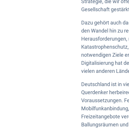
Strategie, die wir o
Gesellschaft gestär
Dazu gehört auch da
den Wandel hin zu r
Herausforderungen, 
Katastrophenschutz, 
notwendigen Ziele err
Digitalisierung hat 
vielen anderen Länder
Deutschland ist in vi
Querdenker herbeired
Voraussetzungen. Fe
Mobilfunkanbindung, 
Freizeitangebote ver
Ballungsräumen und 