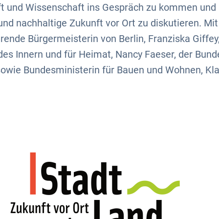
ft und Wissenschaft ins Gespräch zu kommen und
 und nachhaltige Zukunft vor Ort zu diskutieren. Mit
ende Bürgermeisterin von Berlin, Franziska Giffey,
des Innern und für Heimat, Nancy Faeser, der Bund
 sowie Bundesministerin für Bauen und Wohnen, Kla