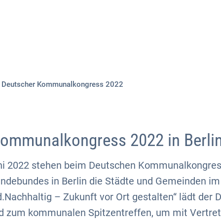
Aktuelles
Themen
Publikationen
Deutscher Kommunalkongress 2022
ommunalkongress 2022 in Berli
uni 2022 stehen beim Deutschen Kommunalkongres
ndebundes in Berlin die Städte und Gemeinden im
.Nachhaltig – Zukunft vor Ort gestalten“ lädt der 
 zum kommunalen Spitzentreffen, um mit Vertret