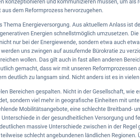
ffen konzeptionieren und kommunizieren müssen, um als r
kt aus dem Reformprozess hervorzugehen.
s Thema Energieversorgung. Aus aktuellem Anlass ist d
egenerativen Energien schnellstmöglich umzusetzen. Die
nicht nur bei der Energiewende, sondern etwa auch et
werden uns zwingen auf ausufernde Bürokratie zu verzic
eichen wollen. Das gilt auch in fast allen anderen Bereic
deutlich gemacht, dass wir mit unseren Reformprozessen 
n deutlich zu langsam sind. Nicht anders ist es in vielen
elen Bereichen gespalten. Nicht in der Gesellschaft, wie
et, sondern viel mehr in geografische Einheiten mit unte
hlende Mobilitätsangebote, eine schlechte Breitband- u
Unterschiede in der gesundheitlichen Versorgung und fe
deutlichen massive Unterschiede zwischen in der Regel 
teilweise schlecht angebundenen ländlichen Regionen. Ü