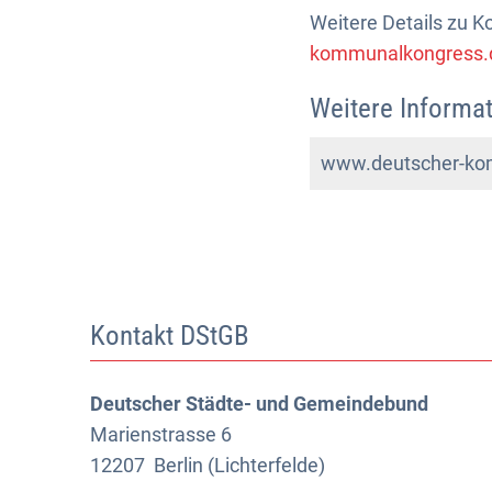
Weitere Details zu 
kommunalkongress.
Weitere Informat
www.deutscher-ko
Kontakt DStGB
Deutscher Städte- und Gemeindebund
Marienstrasse 6
12207
Berlin (Lichterfelde)