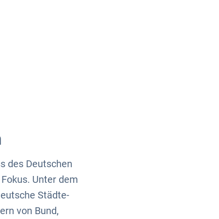
Über uns
Kontakt
n
s des Deutschen
 Fokus. Unter dem
Deutsche Städte-
ern von Bund,