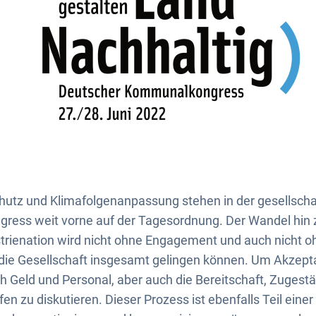
utz und Klimafolgenanpassung stehen in der gesellscha
gress weit vorne auf der Tagesordnung. Der Wandel hin 
trienation wird nicht ohne Engagement und auch nicht oh
 die Gesellschaft insgesamt gelingen können. Um Akzept
ch Geld und Personal, aber auch die Bereitschaft, Zuges
n zu diskutieren. Dieser Prozess ist ebenfalls Teil einer