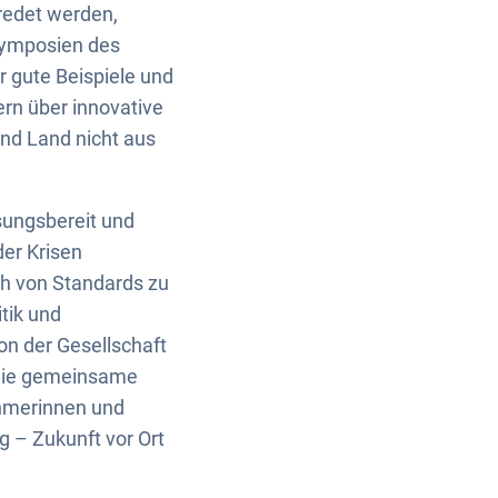
eredet werden,
Symposien des
gute Beispiele und
rn über innovative
nd Land nicht aus
sungsbereit und
der Krisen
ch von Standards zu
tik und
n der Gesellschaft
 die gemeinsame
ehmerinnen und
 – Zukunft vor Ort