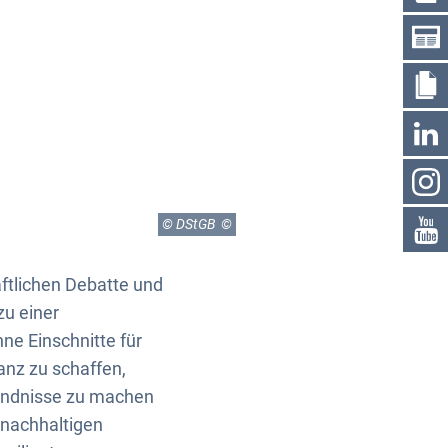
© DStGB
ftlichen Debatte und
zu einer
ne Einschnitte für
anz zu schaffen,
tändnisse zu machen
 nachhaltigen