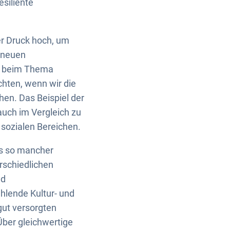
esiliente
er Druck hoch, um
 neuen
wa beim Thema
hten, wenn wir die
hen. Das Beispiel der
auch im Vergleich zu
 sozialen Bereichen.
 es so mancher
rschiedlichen
nd
hlende Kultur- und
gut versorgten
ber gleichwertige