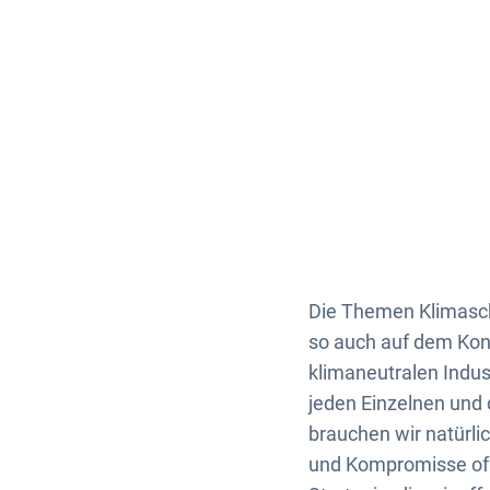
Die Themen Klimasch
so auch auf dem Kon
klimaneutralen Indus
jeden Einzelnen und
brauchen wir natürli
und Kompromisse offe