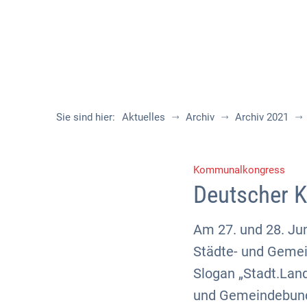
Sie sind hier:
Aktuelles
Archiv
Archiv 2021
Kommunalkongress
Deutscher K
Am 27. und 28. J
Städte- und Gemei
Slogan „Stadt.Land
und Gemeindebund