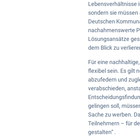
Lebensverhältnisse i
sondern sie müssen 
Deutschen Kommunal
nachahmenswerte Pro
Lösungsansätze gesp
dem Blick zu verliere
Für eine nachhaltige
flexibel sein. Es gil
abzufedern und zugl
verabschieden, ansta
Entscheidungsfindun
gelingen soll, müss
Sache zu werben. Da
Teilnehmern – für d
gestalten“ .