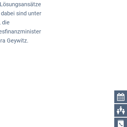
 Lösungsansätze
 dabei sind unter
 die
esfinanzminister
ra Geywitz.