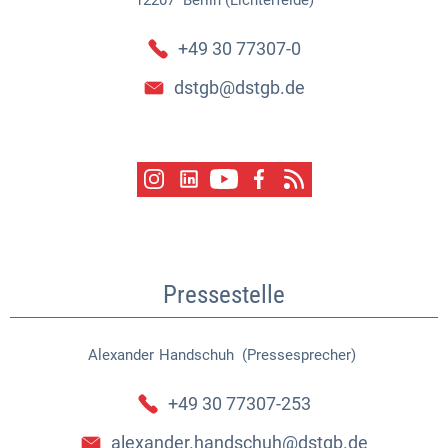
+49 30 77307-0
dstgb@dstgb.de
Pressestelle
Alexander
Handschuh (Pressesprecher)
Alexander Handschuh (Pressespr
+49 30 77307-253
alexander.handschuh@dstgb.de