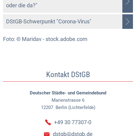
oder die da?"
DStGB-Schwerpunkt "Corona-Virus"
Foto: © Maridav - stock.adobe.com
Kontakt DStGB
Deutscher Städte- und Gemeindebund
Marienstrasse 6
12207
Berlin (Lichterfelde)
+49 30 77307-0
dstgb@dstgb.de