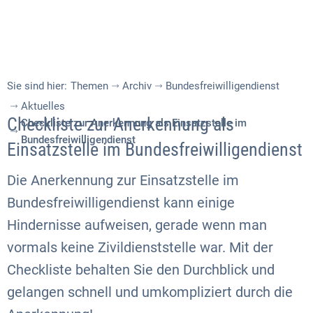
Sie sind hier:
Themen
Archiv
Bundesfreiwilligendienst
Aktuelles
Checkliste zur Anerkennung als
Checkliste zur Anerkennung als Einsatzstelle im
Bundesfreiwilligendienst
Einsatzstelle im Bundesfreiwilligendienst
Die Anerkennung zur Einsatzstelle im
Bundesfreiwilligendienst kann einige
Hindernisse aufweisen, gerade wenn man
vormals keine Zivildienststelle war. Mit der
Checkliste behalten Sie den Durchblick und
gelangen schnell und umkompliziert durch die