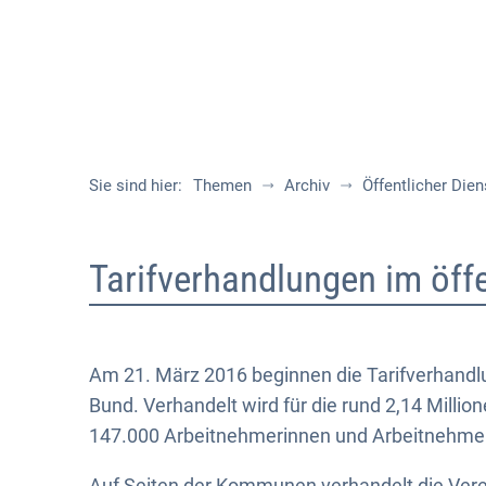
Sie sind hier:
Themen
Archiv
Öffentlicher Dien
Tarifverhandlungen
Tarifverhandlungen im öffe
2016
Am 21. März 2016 beginnen die Tarifverhand
Bund. Verhandelt wird für die rund 2,14 Milli
147.000 Arbeitnehmerinnen und Arbeitnehme
Auf Seiten der Kommunen verhandelt die Ver