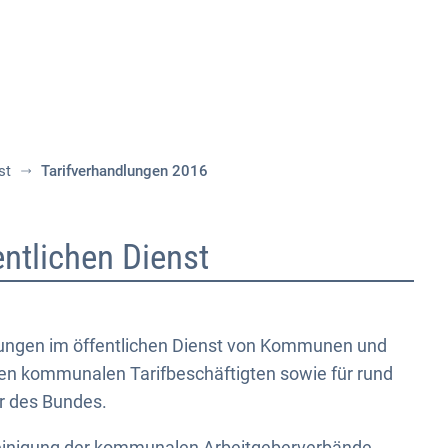
Aktuelles
Themen
Publikationen
st
Tarifverhandlungen 2016
ntlichen Dienst
lungen im öffentlichen Dienst von Kommunen und
onen kommunalen Tarifbeschäftigten sowie für rund
r des Bundes.
einigung der kommunalen Arbeitgeberverbände