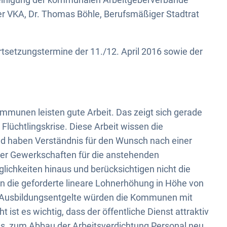
der VKA, Dr. Thomas Böhle, Berufsmäßiger Stadtrat
tsetzungstermine der 11./12. April 2016 sowie der
ommunen leisten gute Arbeit. Das zeigt sich gerade
Flüchtlingskrise. Diese Arbeit wissen die
d haben Verständnis für den Wunsch nach einer
er Gewerkschaften für die anstehenden
lichkeiten hinaus und berücksichtigen nicht die
 die geforderte lineare Lohnerhöhung in Höhe von
r Ausbildungsentgelte würden die Kommunen mit
ist es wichtig, dass der öffentliche Dienst attraktiv
ss zum Abbau der Arbeitsverdichtung Personal neu