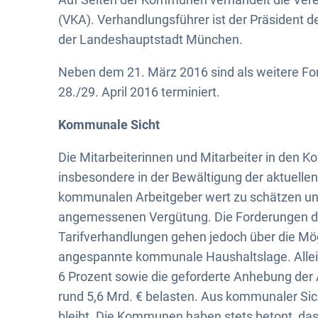
(VKA). Verhandlungsführer ist der Präsident 
der Landeshauptstadt München.
Neben dem 21. März 2016 sind als weitere For
28./29. April 2016 terminiert.
Kommunale Sicht
Die Mitarbeiterinnen und Mitarbeiter in den K
insbesondere in der Bewältigung der aktuellen 
kommunalen Arbeitgeber wert zu schätzen un
angemessenen Vergütung. Die Forderungen d
Tarifverhandlungen gehen jedoch über die Mög
angespannte kommunale Haushaltslage. Allein
6 Prozent sowie die geforderte Anhebung de
rund 5,6 Mrd. € belasten. Aus kommunaler Sicht 
bleibt. Die Kommunen haben stets betont, da