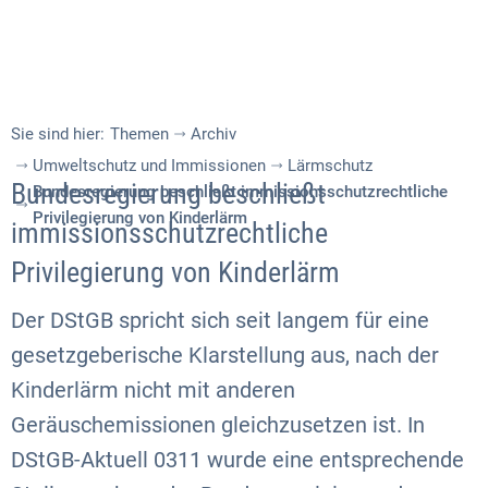
Sie sind hier:
Themen
Archiv
Umweltschutz und Immissionen
Lärmschutz
Bundesregierung beschließt
Bundesregierung beschließt immissionsschutzrechtliche
Privilegierung von Kinderlärm
immissionsschutzrechtliche
Privilegierung von Kinderlärm
Der DStGB spricht sich seit langem für eine
gesetzgeberische Klarstellung aus, nach der
Kinderlärm nicht mit anderen
Geräuschemissionen gleichzusetzen ist. In
DStGB-Aktuell 0311 wurde eine entsprechende