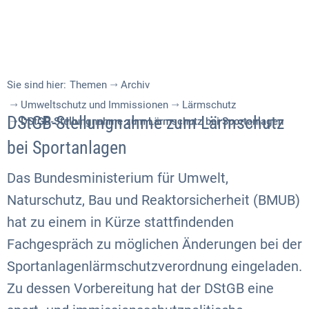
Sie sind hier:
Themen
Archiv
Umweltschutz und Immissionen
Lärmschutz
DStGB-Stellungnahme zum Lärmschutz
DStGB-Stellungnahme zum Lärmschutz bei Sportanlagen
bei Sportanlagen
Das Bundesministerium für Umwelt,
Naturschutz, Bau und Reaktorsicherheit (BMUB)
hat zu einem in Kürze stattfindenden
Fachgespräch zu möglichen Änderungen bei der
Sportanlagenlärmschutzverordnung eingeladen.
Zu dessen Vorbereitung hat der DStGB eine