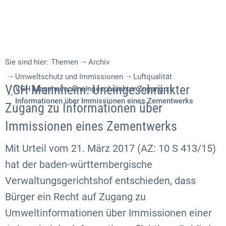
Sie sind hier:
Themen
Archiv
Umweltschutz und Immissionen
Luftqualität
VGH Mannheim: Uneingeschränkter
VGH Mannheim: Uneingeschränkter Zugang zu
Informationen über Immissionen eines Zementwerks
Zugang zu Informationen über
Immissionen eines Zementwerks
Mit Urteil vom 21. März 2017 (AZ: 10 S 413/15)
hat der baden-württembergische
Verwaltungsgerichtshof entschieden, dass
Bürger ein Recht auf Zugang zu
Umweltinformationen über Immissionen einer