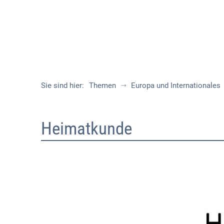
Sie sind hier:
Themen
Europa und Internationales
Woche
Heimatkunde
34