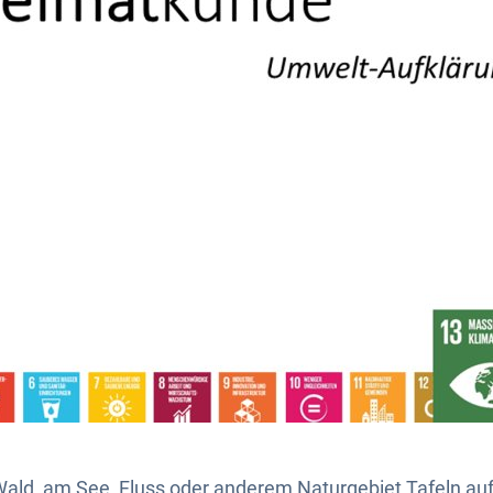
ald, am See, Fluss oder anderem Naturgebiet Tafeln aufg