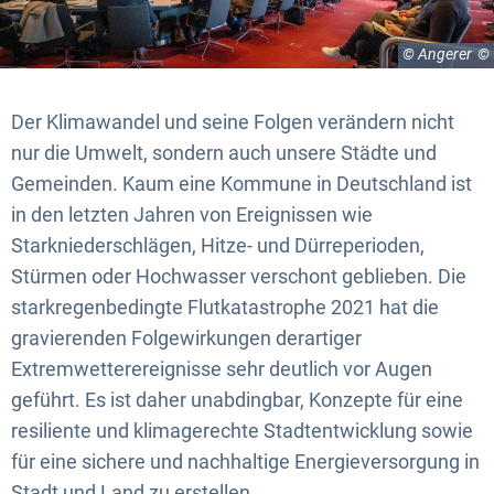
© Angerer
Der Klimawandel und seine Folgen verändern nicht
nur die Umwelt, sondern auch unsere Städte und
Gemeinden. Kaum eine Kommune in Deutschland ist
in den letzten Jahren von Ereignissen wie
Starkniederschlägen, Hitze- und Dürreperioden,
Stürmen oder Hochwasser verschont geblieben. Die
starkregenbedingte Flutkatastrophe 2021 hat die
gravierenden Folgewirkungen derartiger
Extremwetterereignisse sehr deutlich vor Augen
geführt. Es ist daher unabdingbar, Konzepte für eine
resiliente und klimagerechte Stadtentwicklung sowie
für eine sichere und nachhaltige Energieversorgung in
Stadt und Land zu erstellen.