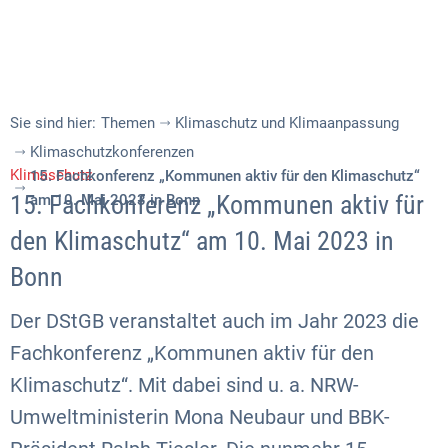
Sie sind hier:
Themen
Klimaschutz und Klimaanpassung
Klimaschutzkonferenzen
Klimaschutz
15. Fachkonferenz „Kommunen aktiv für den Klimaschutz“
15. Fachkonferenz „Kommunen aktiv für
am 10. Mai 2023 in Bonn
den Klimaschutz“ am 10. Mai 2023 in
Bonn
Der DStGB veranstaltet auch im Jahr 2023 die
Fachkonferenz „Kommunen aktiv für den
Klimaschutz“. Mit dabei sind u. a. NRW-
Umweltministerin Mona Neubaur und BBK-