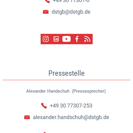
+49 30 77307-0
dstgb@dstgb.de
Pressestelle
Alexander
Handschuh (Pressesprecher)
Alexander Handschuh (Pressespr
+49 30 77307-253
alexander.handschuh@dstgb.de