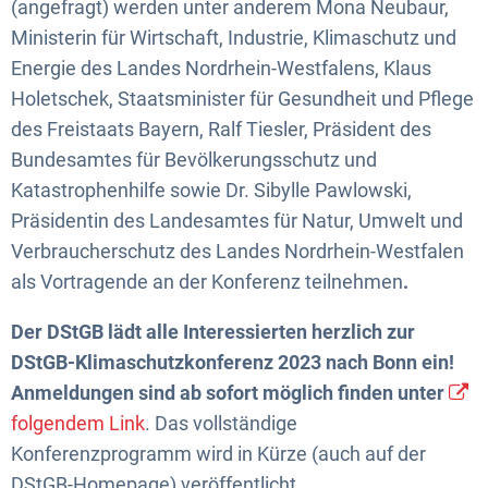
(angefragt) werden unter anderem Mona Neubaur,
Ministerin für Wirtschaft, Industrie, Klimaschutz und
Energie des Landes Nordrhein-Westfalens, Klaus
Holetschek, Staatsminister für Gesundheit und Pflege
des Freistaats Bayern, Ralf Tiesler, Präsident des
Bundesamtes für Bevölkerungsschutz und
Katastrophenhilfe sowie Dr. Sibylle Pawlowski,
Präsidentin des Landesamtes für Natur, Umwelt und
Verbraucherschutz des Landes Nordrhein-Westfalen
als Vortragende an der Konferenz teilnehmen
.
Der DStGB lädt alle Interessierten herzlich zur
DStGB-Klimaschutzkonferenz 2023 nach Bonn ein!
Anmeldungen sind ab sofort möglich finden unter
folgendem Link
. Das vollständige
Konferenzprogramm wird in Kürze (auch auf der
DStGB-Homepage) veröffentlicht.