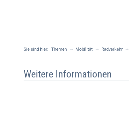
Sie sind hier:
Themen
Mobilität
Radverkehr
Weitere
Weitere Informationen
Informationen