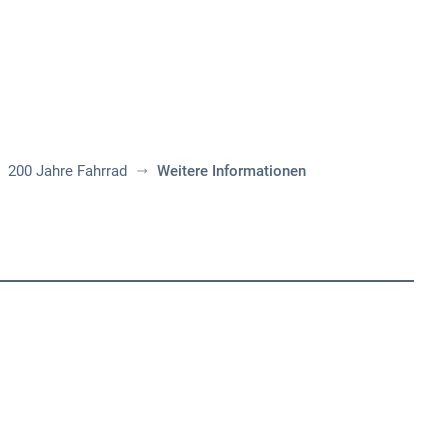
Aktuelles
Themen
Publikationen
200 Jahre Fahrrad
Weitere Informationen