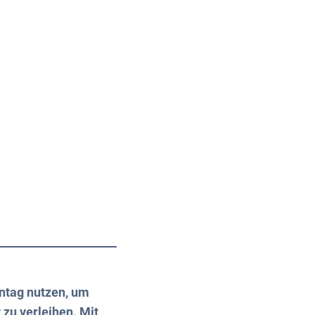
Über uns
Kontakt
ntag nutzen, um
zu verleihen. Mit