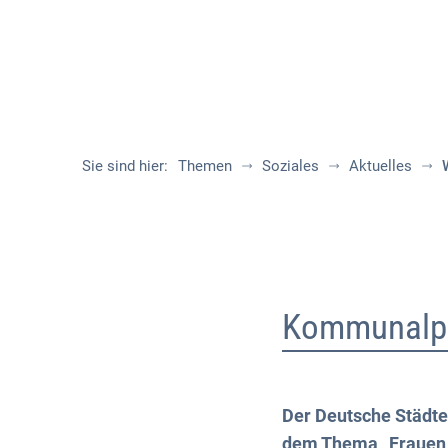
Sie sind hier:
Themen
Soziales
Aktuelles
Weltfrauentag
2024
Kommunalpol
Der Deutsche Städte
dem Thema „Frauen i