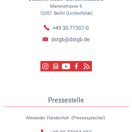
Marienstrasse 6
12207
Berlin (Lichterfelde)
+49 30 77307-0
dstgb@dstgb.de
Pressestelle
Alexander
Handschuh (Pressesprecher)
Alexander Handschuh (Pressespr