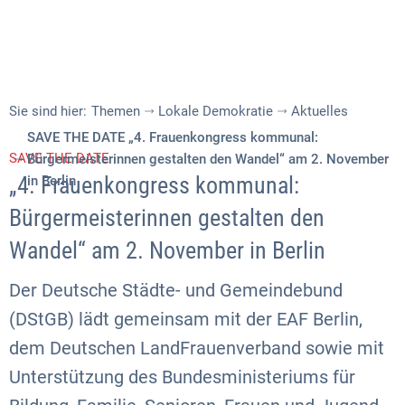
Sie sind hier:
Themen
Lokale Demokratie
Aktuelles
SAVE THE DATE „4. Frauenkongress kommunal:
SAVE THE DATE
Bürgermeisterinnen gestalten den Wandel“ am 2. November
„4. Frauenkongress kommunal:
in Berlin
Bürgermeisterinnen gestalten den
Wandel“ am 2. November in Berlin
Der Deutsche Städte- und Gemeindebund
(DStGB) lädt gemeinsam mit der EAF Berlin,
dem Deutschen LandFrauenverband sowie mit
Unterstützung des Bundesministeriums für