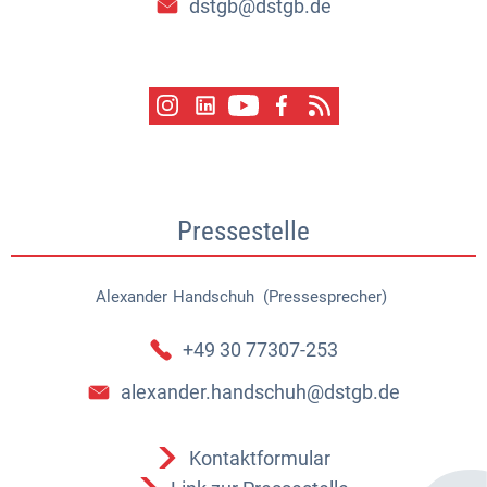
dstgb@dstgb.de
Pressestelle
Alexander
Handschuh (Pressesprecher)
Alexander Handschuh (Pressespr
+49 30 77307-253
alexander.handschuh@dstgb.de
Kontaktformular